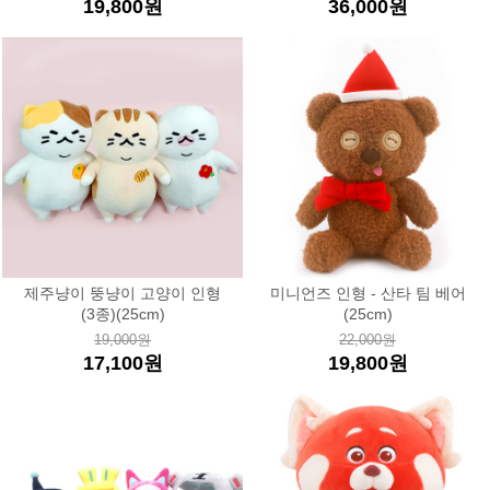
19,800원
36,000원
제주냥이 뚱냥이 고양이 인형
미니언즈 인형 - 산타 팀 베어
(3종)(25cm)
(25cm)
19,000원
22,000원
17,100원
19,800원