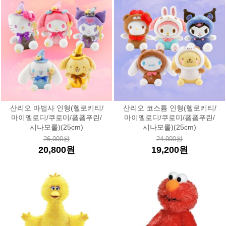
산리오 마법사 인형(헬로키티/
산리오 코스튬 인형(헬로키티/
마이멜로디/쿠로미/폼폼푸린/
마이멜로디/쿠로미/폼폼푸린/
시나모롤)(25cm)
시나모롤)(25cm)
26,000원
24,000원
20,800원
19,200원