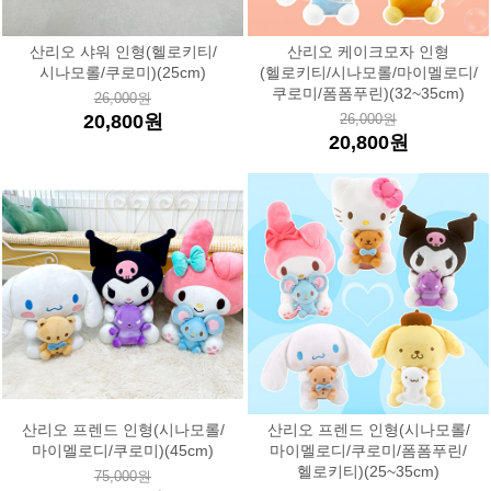
산리오 샤워 인형(헬로키티/
산리오 케이크모자 인형
시나모롤/쿠로미)(25cm)
(헬로키티/시나모롤/마이멜로디/
쿠로미/폼폼푸린)(32~35cm)
26,000원
20,800원
26,000원
20,800원
산리오 프렌드 인형(시나모롤/
산리오 프렌드 인형(시나모롤/
마이멜로디/쿠로미)(45cm)
마이멜로디/쿠로미/폼폼푸린/
헬로키티)(25~35cm)
75,000원