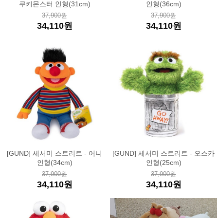
쿠키몬스터 인형(31cm)
인형(36cm)
37,900원
37,900원
34,110원
34,110원
[GUND] 세서미 스트리트 - 어니
[GUND] 세서미 스트리트 - 오스카
인형(34cm)
인형(25cm)
37,900원
37,900원
34,110원
34,110원