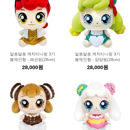
알쏭달쏭 캐치티니핑 3기
알쏭달쏭 캐치티니핑 3기
봉제인형 - 패션핑(28cm)
봉제인형 - 얌얌핑(28cm)
28,000원
28,000원