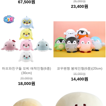
67,500원
26,000원
23,400원
하프와친구들 모찌 애착인형(6종)
코우펜짱 봉제인형(6종)(20cm)
(30cm)
16,000원
20,000원
14,400원
18,000원