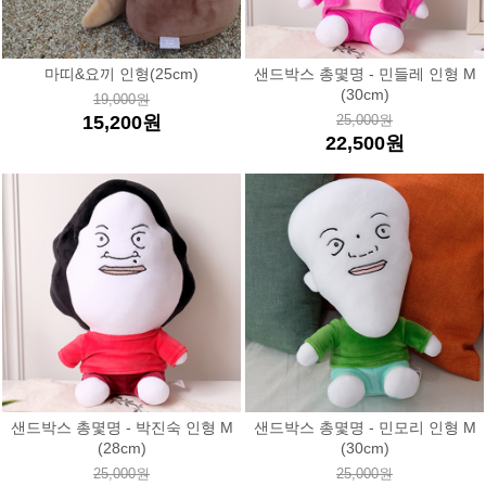
마띠&요끼 인형(25cm)
샌드박스 총몇명 - 민들레 인형 M
(30cm)
19,000원
15,200원
25,000원
22,500원
샌드박스 총몇명 - 박진숙 인형 M
샌드박스 총몇명 - 민모리 인형 M
(28cm)
(30cm)
25,000원
25,000원