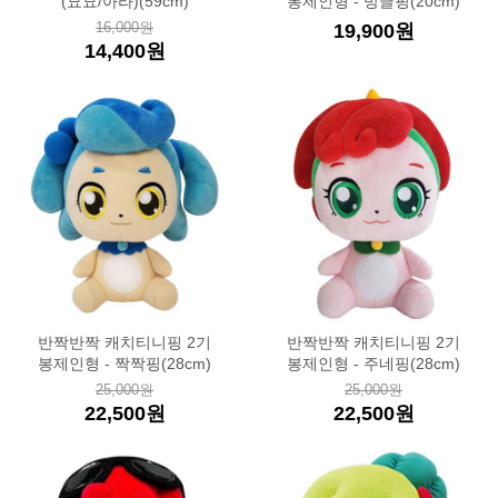
(묘묘/아라)(59cm)
봉제인형 - 방글핑(20cm)
16,000원
19,900원
14,400원
반짝반짝 캐치티니핑 2기
반짝반짝 캐치티니핑 2기
봉제인형 - 짝짝핑(28cm)
봉제인형 - 주네핑(28cm)
25,000원
25,000원
22,500원
22,500원