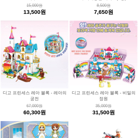
15,000원
8,500원
13,500원
7,650원
디고 프린세스 레아 블록 - 레아의
디고 프린세스 레아 블록 - 비밀의
궁전
정원
67,000원
35,000원
60,300원
31,500원