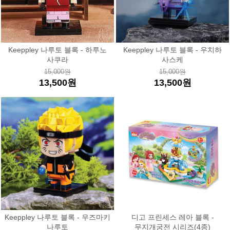
Keeppley 나루토 블록 - 하루노
Keeppley 나루토 블록 - 우치하
사쿠라
사스케
15,000원
15,000원
13,500원
13,500원
Keeppley 나루토 블록 - 우즈마키
디고 프린세스 레아 블록 -
나루토
무지개궁전 시리즈(4종)