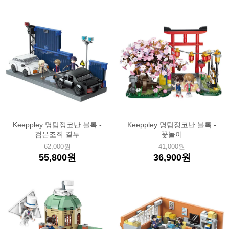
Keeppley 명탐정코난 블록 -
Keeppley 명탐정코난 블록 -
검은조직 결투
꽃놀이
62,000원
41,000원
55,800원
36,900원