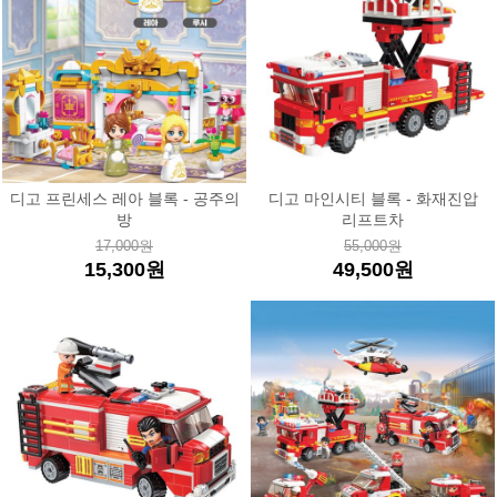
디고 프린세스 레아 블록 - 공주의
디고 마인시티 블록 - 화재진압
방
리프트차
17,000원
55,000원
15,300원
49,500원