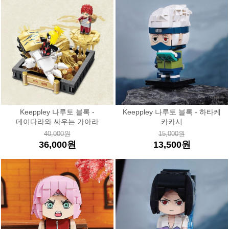
Keeppley 나루토 블록 -
Keeppley 나루토 블록 - 하타케
데이다라와 싸우는 가아라
카카시
40,000원
15,000원
36,000원
13,500원