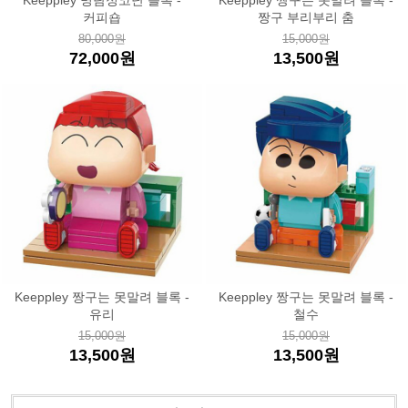
Keeppley 명탐정코난 블록 -
Keeppley 짱구는 못말려 블록 -
커피숍
짱구 부리부리 춤
80,000원
15,000원
72,000원
13,500원
Keeppley 짱구는 못말려 블록 -
Keeppley 짱구는 못말려 블록 -
유리
철수
15,000원
15,000원
13,500원
13,500원