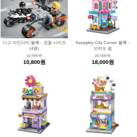
디고 마인시티 블록 - 경찰 시리즈
Keeppley City Corner 블록 -
(4종)
모히또 펍
12,000원
20,000원
10,800원
18,000원