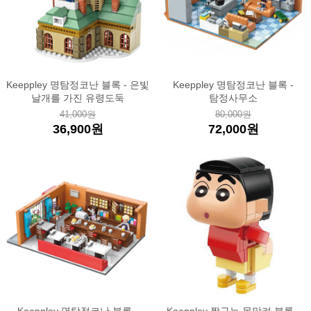
Keeppley 명탐정코난 블록 - 은빛
Keeppley 명탐정코난 블록 -
날개를 가진 유령도둑
탐정사무소
41,000원
80,000원
36,900원
72,000원