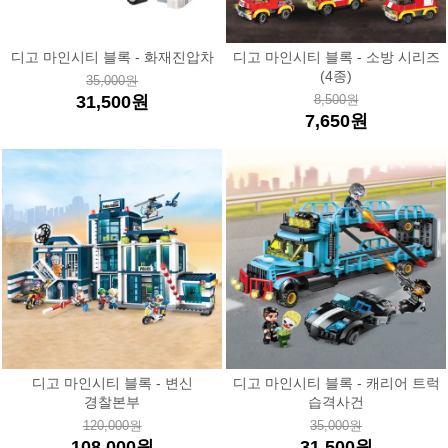
디고 마인시티 블록 - 화재진압차
디고 마인시티 블록 - 소방 시리즈
(4종)
35,000원
31,500원
8,500원
7,650원
디고 마인시티 블록 - 변신
디고 마인시티 블록 - 캐리어 트럭
경찰본부
습격사건
120,000원
35,000원
108,000원
31,500원