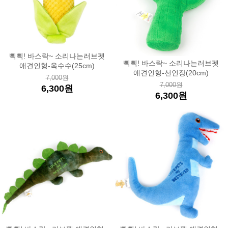
삑삑! 바스락~ 소리나는러브펫
삑삑! 바스락~ 소리나는러브펫
애견인형-옥수수(25cm)
애견인형-선인장(20cm)
7,000원
7,000원
6,300원
6,300원