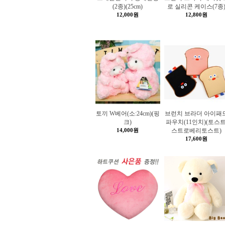
(2종)(25cm)
로 실리콘 케이스(7종
12,000원
12,800원
토끼 W베어(소:24cm)(핑
브런치 브라더 아이패
크)
파우치(11인치)(토스트
14,000원
스트로베리토스트)
17,600원