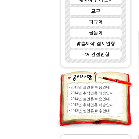
2015년 설연휴 배송안내
2014년 추석연휴 배송안내
2014년 설연휴 배송안내
2013년 추석연휴 배송안내
2013년 설연휴 배송안내