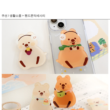
쿠션 / 생활소품
>
핸드폰악세사리