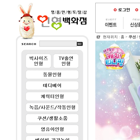
현재위치 :
홈
>
쿠션 /