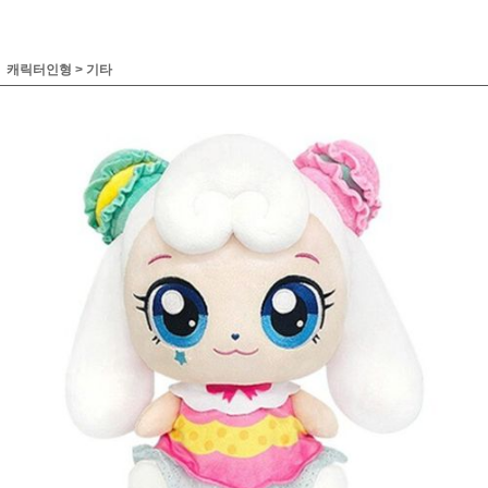
캐릭터인형
>
기타