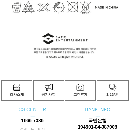
회사소개
공지사항
고객후기
1:1문의
CS CENTER
BANK INFO
ㅡ
ㅡ
1666-7336
국민은행
194601-04-087008
평일 10시~18시