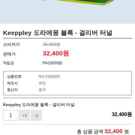
Keeppley 도라에몽 블록 - 걸리버 터널
소비자가
36,000원
32,400
원
판매가
적립금
5%(1620원)
상품번호
NO-2186005
제조사
큐만
원산지
중국
Keeppley 도라에몽 블록 - 걸리버 터널
32,400
원
+1
-1
32,400
총 상품 금액
원