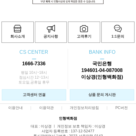
회사소개
공지사항
고객후기
1:1문의
CS CENTER
BANK INFO
ㅡ
ㅡ
1666-7336
국민은행
194601-04-087008
평일 10시~18시
이상경(인형백화점)
점심시간 12~13시
토요일,공휴일 휴무
고객센터 연결
상품 문의 게시판
이용안내
이용약관
개인정보처리방침
PC버전
인형백화점
대표 : 이상경 ㅣ 개인정보 보호 책임자 : 이상경
사업자 등록번호 : 137-12-52477
통신판매업신고번호 : 2023-서울양천-0143