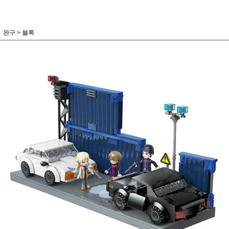
완구
>
블록