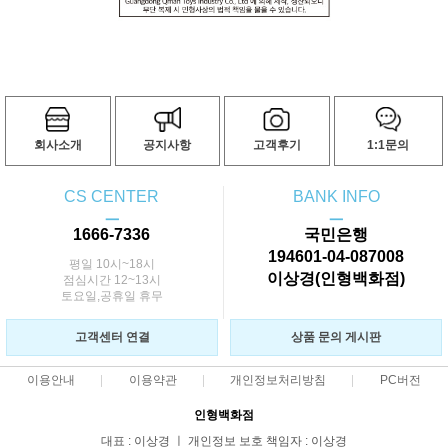
회사소개
공지사항
고객후기
1:1문의
CS CENTER
BANK INFO
ㅡ
ㅡ
1666-7336
국민은행
194601-04-087008
평일 10시~18시
이상경(인형백화점)
점심시간 12~13시
토요일,공휴일 휴무
고객센터 연결
상품 문의 게시판
이용안내
이용약관
개인정보처리방침
PC버전
인형백화점
대표 : 이상경 ㅣ 개인정보 보호 책임자 : 이상경