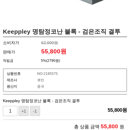
Keeppley 명탐정코난 블록 - 검은조직 결투
소비자가
62,000원
55,800
원
판매가
적립금
5%(2790원)
상품번호
NO-2185575
제조사
큐만
원산지
중국
Keeppley 명탐정코난 블록 - 검은조직 결투
55,800
원
+1
-1
55,800
총 상품 금액
원