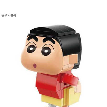
완구
>
블록