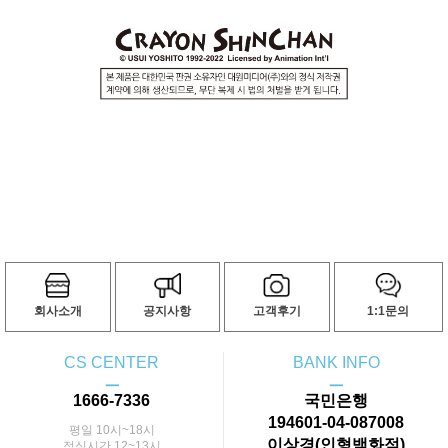
회사소개
공지사항
고객후기
1:1문의
CS CENTER
BANK INFO
ㅡ
ㅡ
1666-7336
국민은행
194601-04-087008
평일 10시~18시
이상경(인형백화점)
점심시간 12~13시