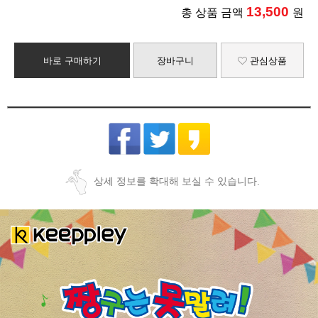
13,500
총 상품 금액
원
바로 구매하기
장바구니
관심상품
상세 정보를 확대해 보실 수 있습니다.