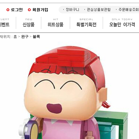
재위치 :
홈
>
완구
>
블록