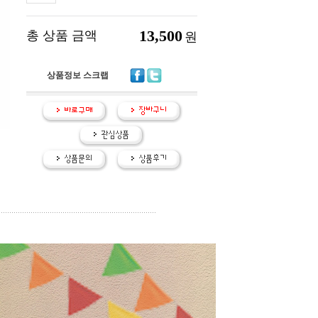
13,500
총 상품 금액
원
상품정보 스크랩