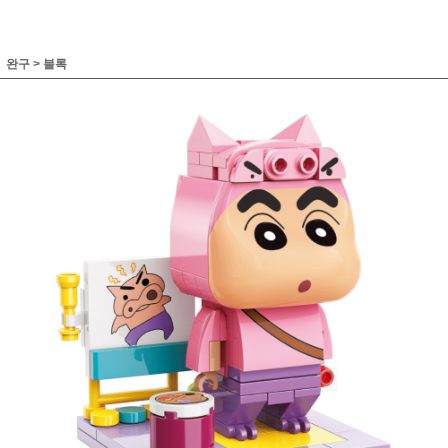
완구
>
블록