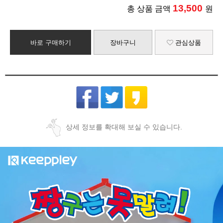
13,500
총 상품 금액
원
바로 구매하기
장바구니
관심상품
상세 정보를 확대해 보실 수 있습니다.