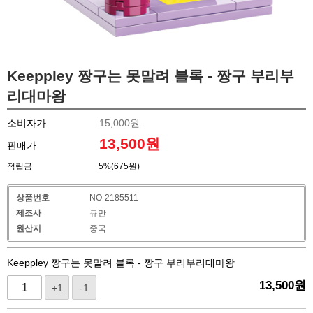
Keeppley 짱구는 못말려 블록 - 짱구 부리부
리대마왕
소비자가
15,000원
13,500
원
판매가
적립금
5%(675원)
상품번호
NO-2185511
제조사
큐만
원산지
중국
Keeppley 짱구는 못말려 블록 - 짱구 부리부리대마왕
13,500
원
+1
-1