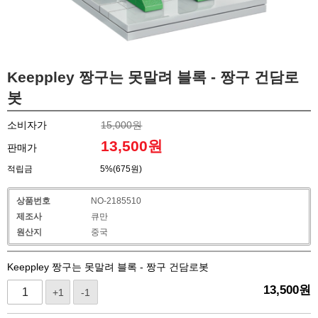
Keeppley 짱구는 못말려 블록 - 짱구 건담로
봇
소비자가
15,000원
13,500
원
판매가
적립금
5%(675원)
상품번호
NO-2185510
제조사
큐만
원산지
중국
Keeppley 짱구는 못말려 블록 - 짱구 건담로봇
13,500
원
+1
-1