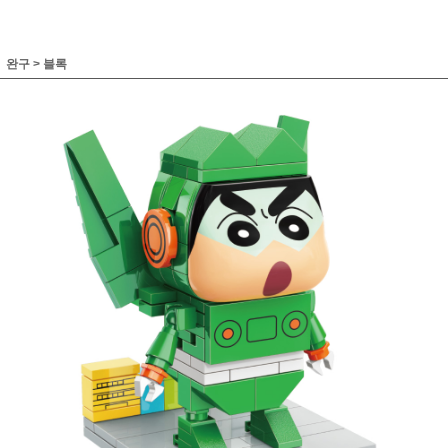
완구
>
블록