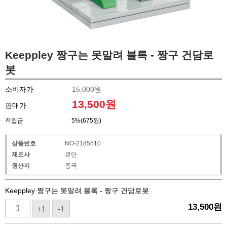
Keeppley 짱구는 못말려 블록 - 짱구 건담로
봇
소비자가
15,000원
13,500
원
판매가
적립금
5%(675원)
상품번호
NO-2185510
제조사
큐만
원산지
중국
Keeppley 짱구는 못말려 블록 - 짱구 건담로봇
13,500
원
+1
-1