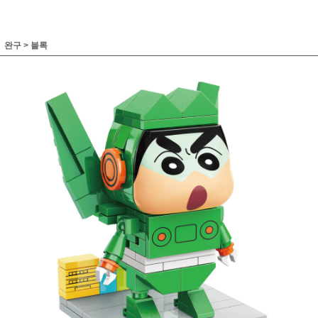
완구
>
블록