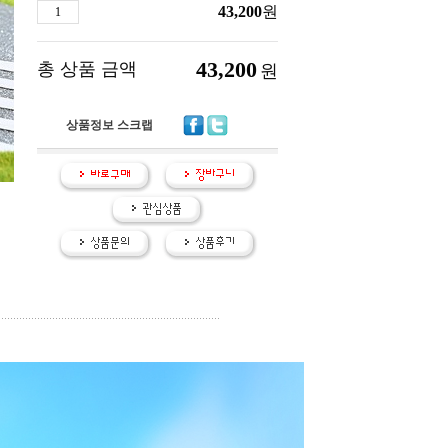
43,200
원
43,200
총 상품 금액
원
상품정보 스크랩