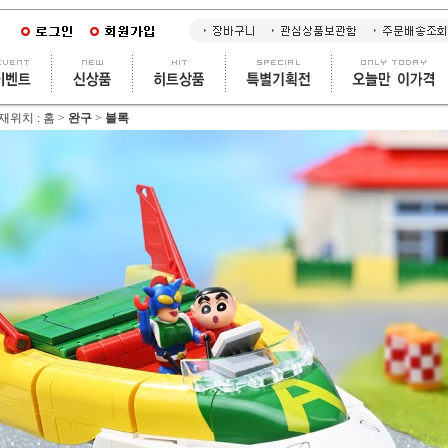
재위치 :
홈
>
완구
>
블록