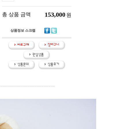
153,000
총 상품 금액
원
상품정보 스크랩