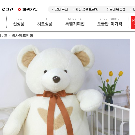
 :
홈
>
빅사이즈인형