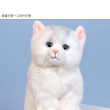
동물인형
>
고양이인형