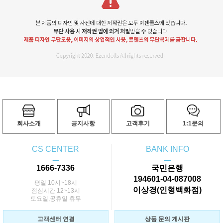
회사소개
공지사항
고객후기
1:1문의
CS CENTER
BANK INFO
ㅡ
ㅡ
1666-7336
국민은행
194601-04-087008
평일 10시~18시
이상경(인형백화점)
점심시간 12~13시
토요일,공휴일 휴무
고객센터 연결
상품 문의 게시판