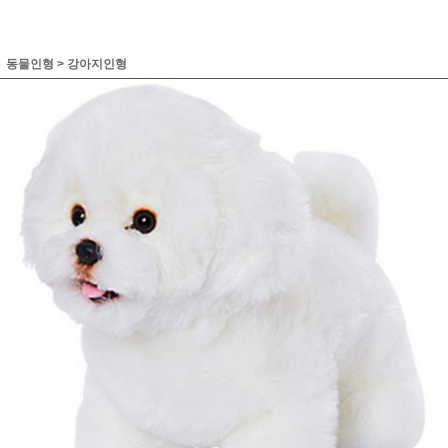
동물인형
>
강아지인형