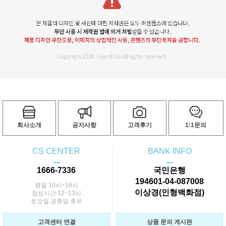
회사소개
공지사항
고객후기
1:1문의
CS CENTER
BANK INFO
ㅡ
ㅡ
1666-7336
국민은행
194601-04-087008
평일 10시~18시
이상경(인형백화점)
점심시간 12~13시
토요일,공휴일 휴무
고객센터 연결
상품 문의 게시판