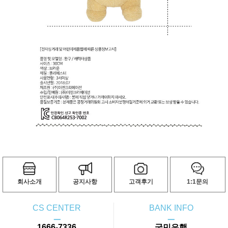
회사소개
공지사항
고객후기
1:1문의
CS CENTER
BANK INFO
ㅡ
ㅡ
1666-7336
국민은행