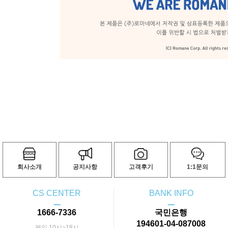
회사소개
공지사항
고객후기
1:1문의
CS CENTER
BANK INFO
ㅡ
ㅡ
1666-7336
국민은행
194601-04-087008
평일 10시~18시